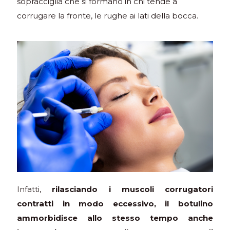
sopracciglia che si formano in chi tende a
corrugare la fronte, le rughe ai lati della bocca.
Infatti,
rilasciando i muscoli corrugatori
contratti in modo eccessivo, il botulino
ammorbidisce allo stesso tempo anche