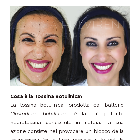
Cosa è la Tossina Botulinica?
La tossina botulinica, prodotta dal batterio
Clostridium botulinum
, è la più potente
neurotossina conosciuta in natura. La sua
azione consiste nel provocare un blocco della
trasmissione fra la fibra nervosa e la cellula