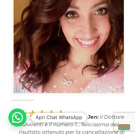
Jessica Jen:
il Dottore
Apri Chat WhatsApp
Pulvirenti è il numero 1... felicissima del
risultato ottenuto per la cancellazione di