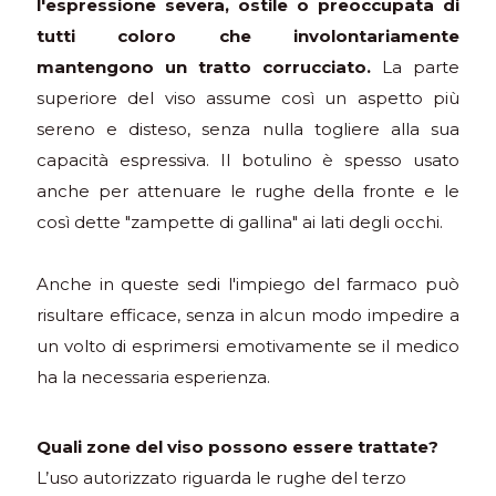
l'espressione severa, ostile o preoccupata di
tutti coloro che involontariamente
mantengono un tratto corrucciato.
La parte
superiore del viso assume così un aspetto più
sereno e disteso, senza nulla togliere alla sua
capacità espressiva. Il botulino è spesso usato
anche per attenuare le rughe della fronte e le
così dette "zampette di gallina" ai lati degli occhi.
Anche in queste sedi l'impiego del farmaco può
risultare efficace, senza in alcun modo impedire a
un volto di esprimersi emotivamente se il medico
ha la necessaria esperienza.
Quali zone del viso possono essere trattate?
L’uso autorizzato riguarda le rughe del terzo