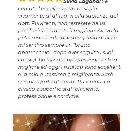
Silvia Laganà:
Se
cercate l'eccellenza vi consiglio
vivamente di affidarvi alla sapienza del
dott. Pulvirenti, non resterete delusi
perché è veramente il migliore! Avevo la
pelle macchiata dal sole, piena di nei e
mi sentivo sempre un "brutto
anatroccolo", dopo aver seguito i suoi
consigli ho iniziato progressivamente a
migliore ed oggi i risultati sono eccellenti
e la mia autostima è migliorata. Sarò
sempre grata al dottor Pulvirenti. La
clinica è super! lo staff efficiente,
professionale e cordiale.