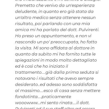
Premetto che venivo da un'esperienza
deludente, in quanto ero già stata da
un'altro medico senza ottenere nessun
risultato, poi parlando con una mia
amica mi ha parlato del dott. Pulvirenti.
Ho preso un appuntamento, e non vi
nascondo un po' preoccupata, ho fatto
la visita. Mi sono affidata al dottore in
quanto da subito mi ha fornito tutte le
spiegazioni in modo molto dettagliato
ed è così che ho iniziato il
trattamento....già dalla prima seduta si
notavano i risultati che avevo sempre
desiderato..ed adesso sono soddisfatta
al massimo....esco di casa senza mettere
fondotinta....praticamente
wooowww...mi sento rinata....il dott.
Pulvirenti ed il suo staff oltre ad essere