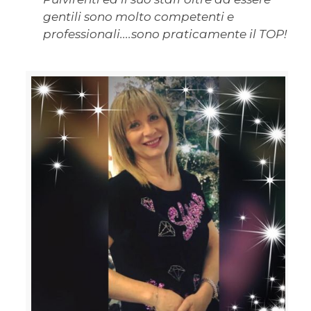
gentili sono molto competenti e
professionali....sono praticamente il TOP!