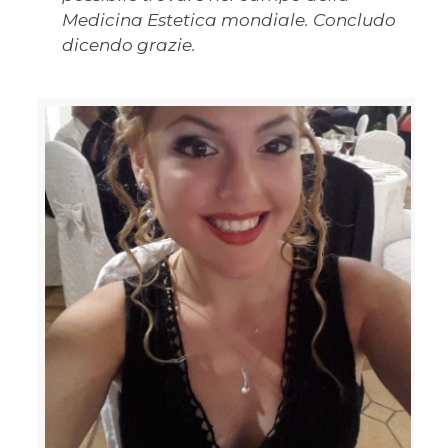
Medicina Estetica mondiale. Concludo
dicendo grazie.