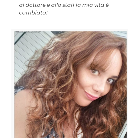
al dottore e allo staff la mia vita è
cambiata!