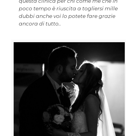
questa clinica per chi come me che in
poco tempo è riuscita a togliersi mille
dubbi anche voi lo potete fare grazie
ancora di tutto..