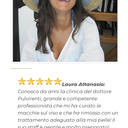
Laura Attanasio:
Conosco da anni la clinica del dottore
Pulvirenti, grande e competente
professionista che mi ha curato le
macchie sul viso e che ha rimosso con un
trattamento adeguato alla mia pelle! Il
suo staff è gentile e molto preparato!