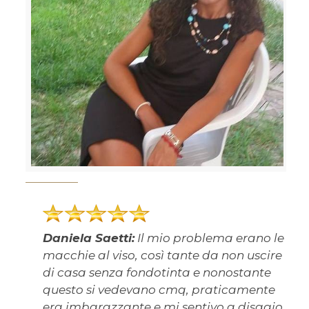
Daniela Saetti:
Il mio problema erano le
macchie al viso, così tante da non uscire
di casa senza fondotinta e nonostante
questo si vedevano cmq, praticamente
era imbarazzante e mi sentivo a disagio.