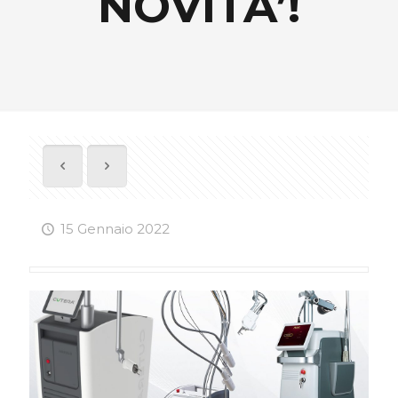
NOVITA’!
15 Gennaio 2022