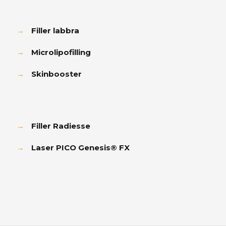
→
Filler labbra
→
Microlipofilling
→
Skinbooster
→
Filler Radiesse
→
Laser PICO Genesis® FX