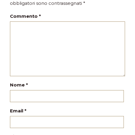
obbligatori sono contrassegnati
*
Commento
*
Nome
*
Email
*