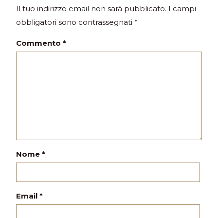
Il tuo indirizzo email non sarà pubblicato.
I campi
obbligatori sono contrassegnati
*
Commento
*
Nome
*
Email
*