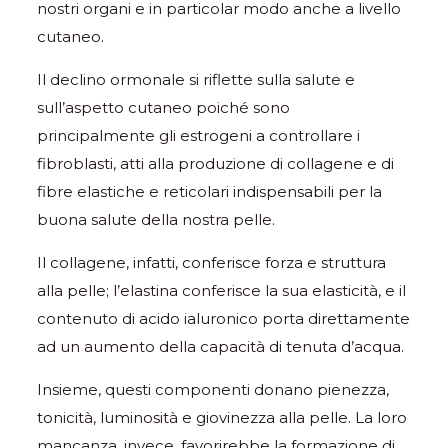
nostri organi e in particolar modo anche a livello
cutaneo.
Il declino ormonale si riflette sulla salute e
sull’aspetto cutaneo poiché sono
principalmente gli estrogeni a controllare i
fibroblasti, atti alla produzione di collagene e di
fibre elastiche e reticolari indispensabili per la
buona salute della nostra pelle.
Il collagene, infatti, conferisce forza e struttura
alla pelle; l’elastina conferisce la sua elasticità, e il
contenuto di acido ialuronico porta direttamente
ad un aumento della capacità di tenuta d’acqua.
Insieme, questi componenti donano pienezza,
tonicità, luminosità e giovinezza alla pelle. La loro
mancanza, invece, favorirebbe la formazione di