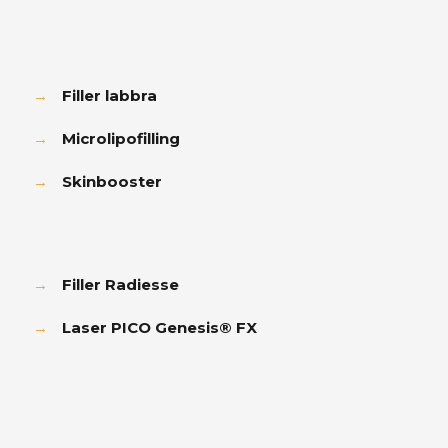
→
Filler labbra
→
Microlipofilling
→
Skinbooster
→
Filler Radiesse
→
Laser PICO Genesis® FX