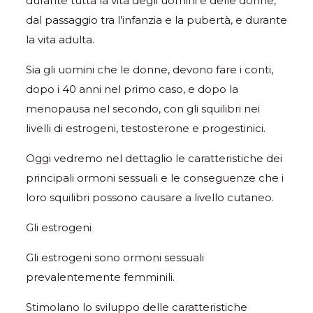
durante tutta la vita degli uomini e delle donne,
dal passaggio tra l’infanzia e la pubertà, e durante
la vita adulta.
Sia gli uomini che le donne, devono fare i conti,
dopo i 40 anni nel primo caso, e dopo la
menopausa nel secondo, con gli squilibri nei
livelli di estrogeni, testosterone e progestinici.
Oggi vedremo nel dettaglio le caratteristiche dei
principali ormoni sessuali e le conseguenze che i
loro squilibri possono causare a livello cutaneo.
Gli estrogeni
Gli estrogeni sono ormoni sessuali
prevalentemente femminili.
Stimolano lo sviluppo delle caratteristiche