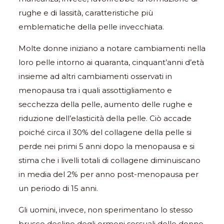
rughe e di lassità, caratteristiche più
emblematiche della pelle invecchiata.
Molte donne iniziano a notare cambiamenti nella
loro pelle intorno ai quaranta, cinquant’anni d’età
insieme ad altri cambiamenti osservati in
menopausa tra i quali assottigliamento e
secchezza della pelle, aumento delle rughe e
riduzione dell’elasticità della pelle. Ciò accade
poiché circa il 30% del collagene della pelle si
perde nei primi 5 anni dopo la menopausa e si
stima che i livelli totali di collagene diminuiscano
in media del 2% per anno post-menopausa per
un periodo di 15 anni.
Gli uomini, invece, non sperimentano lo stesso
brusco declino degli ormoni sessuali delle donne