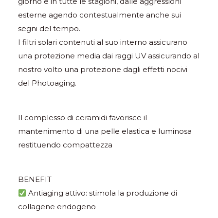
giorno e in tutte le stagioni, dalle aggressioni
esterne agendo contestualmente anche sui
segni del tempo.
I filtri solari contenuti al suo interno assicurano
una protezione media dai raggi UV assicurando al
nostro volto una protezione dagli effetti nocivi
del Photoaging.
Il complesso di ceramidi favorisce il
mantenimento di una pelle elastica e luminosa
restituendo compattezza
BENEFIT
Antiaging attivo: stimola la produzione di
collagene endogeno