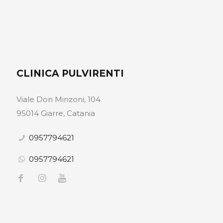
CLINICA PULVIRENTI
Viale Don Minzoni, 104
95014 Giarre, Catania
0957794621
0957794621