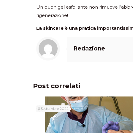
Un buon gel esfoliante non rimuove l’abbro
rigenerazione!
La skincare è una pratica importantissim
Redazione
Post correlati
6 Settembre 2022