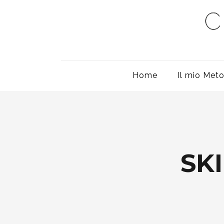
Home
Il mio Met
SK