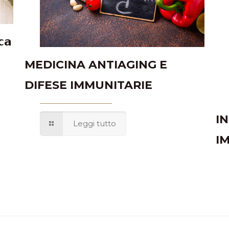
𝗰𝗮
MEDICINA ANTIAGING E
DIFESE IMMUNITARIE
I
Leggi tutto
I