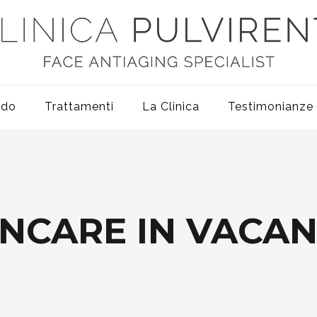
odo
Trattamenti
La Clinica
Testimonianze
INCARE IN VACAN