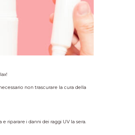
lax!
ecessario non trascurare la cura della
 riparare i danni dei raggi UV la sera.