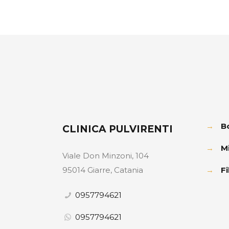
→
B
CLINICA PULVIRENTI
→
M
Viale Don Minzoni, 104
95014 Giarre, Catania
→
Fi
0957794621
0957794621