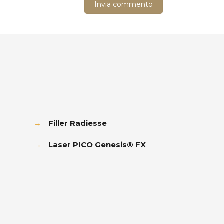
→
Filler Radiesse
→
Laser PICO Genesis® FX