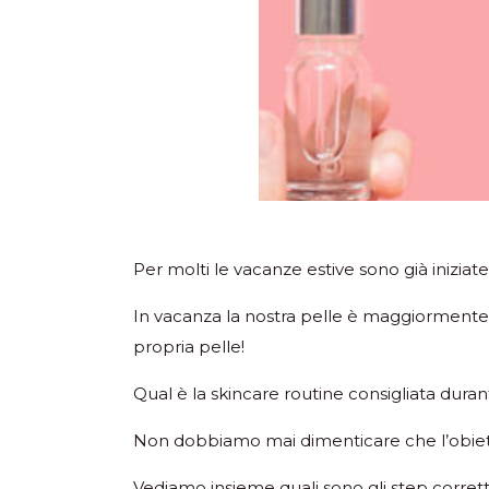
Per molti le vacanze estive sono già iniziat
In vacanza la nostra pelle è maggiormente e
propria pelle!
Qual è la skincare routine consigliata duran
Non dobbiamo mai dimenticare che l’obiettiv
Vediamo insieme quali sono gli step corretti