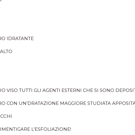
ERO IDRATANTE
 ALTO
 VISO TUTTI GLI AGENTI ESTERNI CHE SI SONO DEPOSIT
ERO CON UN’DRATAZIONE MAGGIORE STUDIATA APPOSIT
OCCHI
IMENTIGARE L’ESFOLIAZIONE!