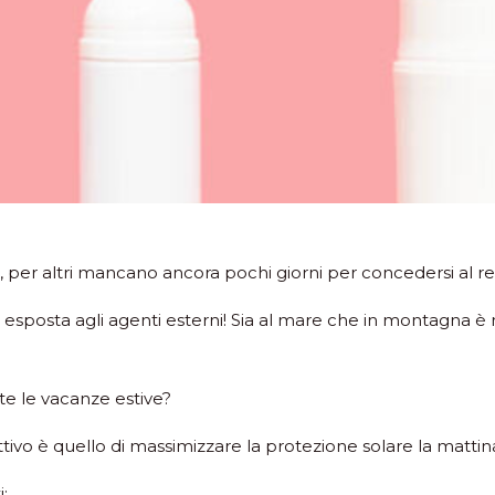
e, per altri mancano ancora pochi giorni per concedersi al re
sposta agli agenti esterni! Sia al mare che in montagna è n
te le vacanze estive?
o è quello di massimizzare la protezione solare la mattina e
: