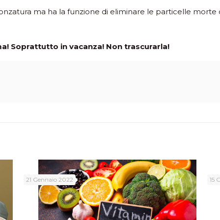
nzatura ma ha la funzione di eliminare le particelle morte
a! Soprattutto in vacanza! Non trascurarla!
21 Gennaio 2022
15 