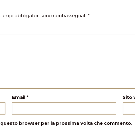
 campi obbligatori sono contrassegnati
*
Email
*
Sito
in questo browser per la prossima volta che commento.