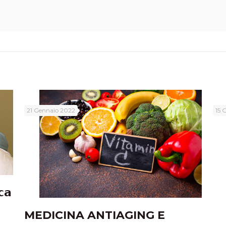
21 Gennaio 2022
15 
𝗰𝗮
MEDICINA ANTIAGING E