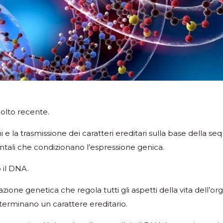
olto recente.
i e la trasmissione dei caratteri ereditari sulla base della s
entali che condizionano l’espressione genica.
 il DNA.
ione genetica che regola tutti gli aspetti della vita dell’o
terminano un carattere ereditario.