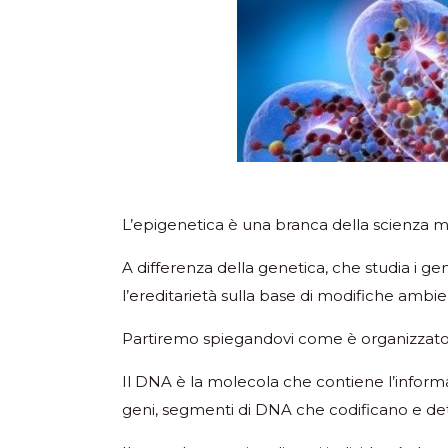
L’epigenetica è una branca della scienza m
A differenza della genetica, che studia i gen
l’ereditarietà sulla base di modifiche ambi
Partiremo spiegandovi come è organizzato
Il DNA è la molecola che contiene l’informaz
geni, segmenti di DNA che codificano e de