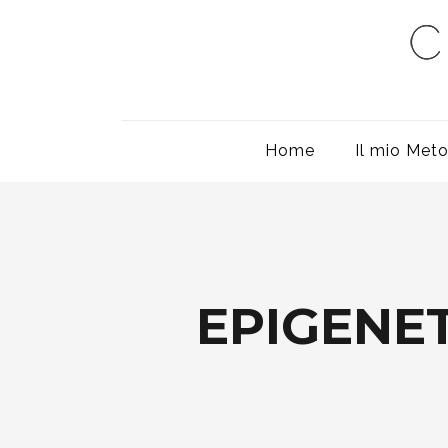
Home
Il mio Met
EPIGENET