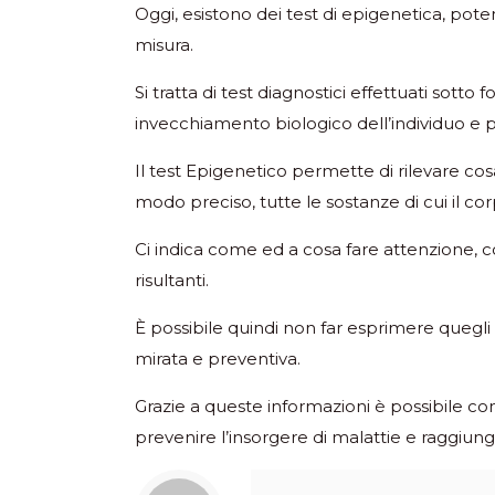
Oggi, esistono dei test di epigenetica, pot
misura.
Si tratta di test diagnostici effettuati sotto
invecchiamento biologico dell’individuo e p
Il test Epigenetico permette di rilevare co
modo preciso, tutte le sostanze di cui il co
Ci indica come ed a cosa fare attenzione, 
risultanti.
È possibile quindi non far esprimere quegli 
mirata e preventiva.
Grazie a queste informazioni è possibile co
prevenire l’insorgere di malattie e raggiung