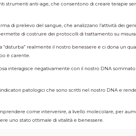
enti strumenti anti-age, che consentono di creare terapie s
 forma di prelievo del sangue, che analizzano l’attività dei ge
ermette di costruire dei protocolli di trattamento su misura
sa “disturba” realmente il nostro benessere e ci dona un qu
rpo è carente.
cosa interagisce negativamente con il nostro DNA sommato a
indicatori patologici che sono scritti nel nostro DNA e rende
mprendere come intervenire, a livello molecolare, per aumenta
ere uno stato ottimale di vitalità e benessere.