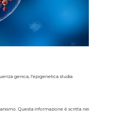
equenza genica, l’epigenetica studia
rganismo. Questa informazione è scritta nei