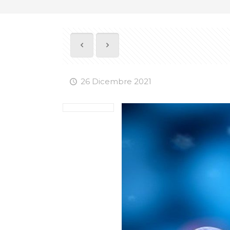
26 Dicembre 2021