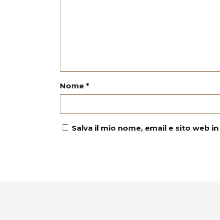
Nome
*
Salva il mio nome, email e sito web 