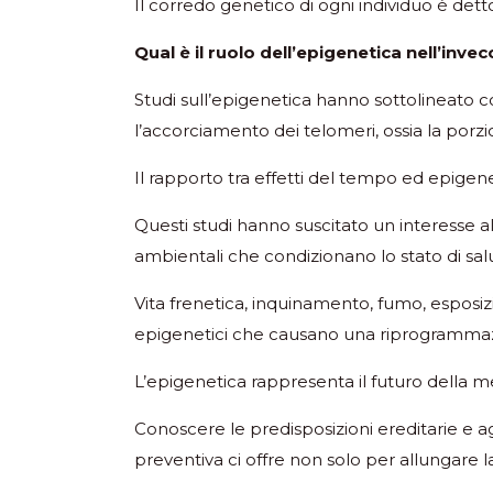
Il corredo genetico di ogni individuo è det
Qual è il ruolo dell’epigenetica nell’in
Studi sull’epigenetica hanno sottolineato
l’accorciamento dei telomeri, ossia la por
Il rapporto tra effetti del tempo ed epigenet
Questi studi hanno suscitato un interesse al
ambientali che condizionano lo stato di sal
Vita frenetica, inquinamento, fumo, esposizi
epigenetici che causano una riprogrammazi
L’epigenetica rappresenta il futuro della m
Conoscere le predisposizioni ereditarie e a
preventiva ci offre non solo per allungare la