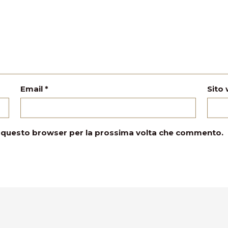
Email
*
Sito
in questo browser per la prossima volta che commento.