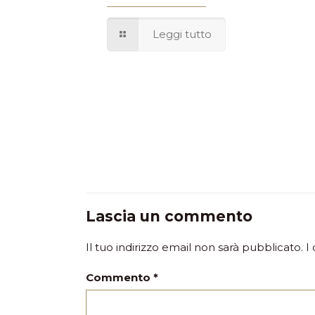
Leggi tutto
Lascia un commento
Il tuo indirizzo email non sarà pubblicato.
I
Commento
*