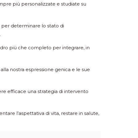
empre più personalizzate e studiate su
ni per determinare lo stato di
.
adro più che completo per integrare, in
lla nostra espressione genica e le sue
re efficace una strategia di intervento
re l’aspettativa di vita, restare in salute,