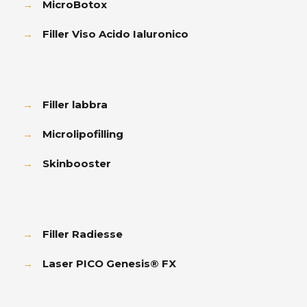
→
MicroBotox
→
Filler Viso Acido Ialuronico
→
Filler labbra
→
Microlipofilling
→
Skinbooster
→
Filler Radiesse
→
Laser PICO Genesis® FX