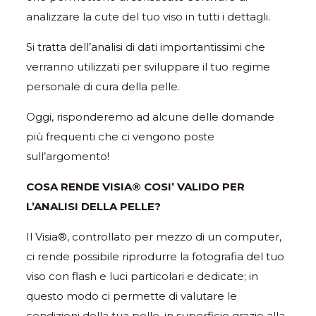
analizzare la cute del tuo viso in tutti i dettagli.
Si tratta dell’analisi di dati importantissimi che
verranno utilizzati per sviluppare il tuo regime
personale di cura della pelle.
Oggi, risponderemo ad alcune delle domande
più frequenti che ci vengono poste
sull’argomento!
COSA RENDE VISIA® COSI’ VALIDO PER
L’ANALISI DELLA PELLE?
Il Visia®, controllato per mezzo di un computer,
ci rende possibile riprodurre la fotografia del tuo
viso con flash e luci particolari e dedicate; in
questo modo ci permette di valutare le
condizioni della tua pelle, in superficie grazie alla