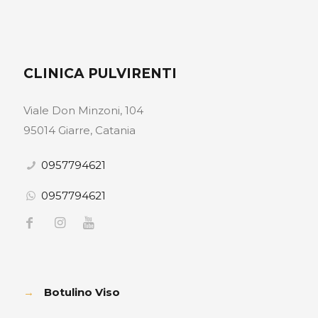
CLINICA PULVIRENTI
Viale Don Minzoni, 104
95014 Giarre, Catania
0957794621
0957794621
→
Botulino Viso