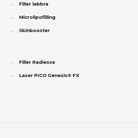
→
Filler labbra
→
Microlipofilling
→
Skinbooster
→
Filler Radiesse
→
Laser PICO Genesis® FX