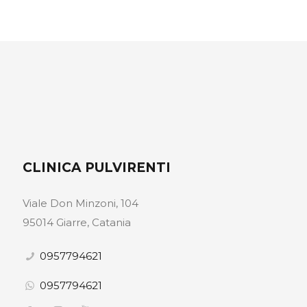
CLINICA PULVIRENTI
Viale Don Minzoni, 104
95014 Giarre, Catania
0957794621
0957794621