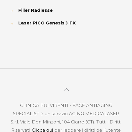
→
Filler Radiesse
→
Laser PICO Genesis® FX
CLINICA PULVIRENTI - FACE ANTIAGING
SPECIALIST è un servizio AGING MEDICALASER
S.r.l. Viale Don Minzoni, 104 Giarre (CT). Tutti i Diritti
Riservati.
Clicca qui
per leggere i diritti dell’utente