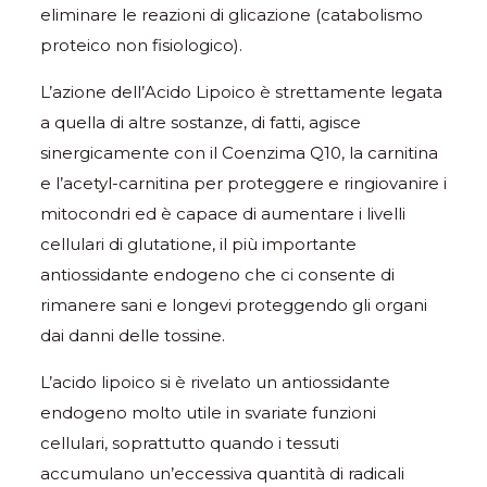
eliminare le reazioni di glicazione (catabolismo
proteico non fisiologico).
L’azione dell’Acido Lipoico è strettamente legata
a quella di altre sostanze, di fatti, agisce
sinergicamente con il Coenzima Q10, la carnitina
e l’acetyl-carnitina per proteggere e ringiovanire i
mitocondri ed è capace di aumentare i livelli
cellulari di glutatione, il più importante
antiossidante endogeno che ci consente di
rimanere sani e longevi proteggendo gli organi
dai danni delle tossine.
L’acido lipoico si è rivelato un antiossidante
endogeno molto utile in svariate funzioni
cellulari, soprattutto quando i tessuti
accumulano un’eccessiva quantità di radicali