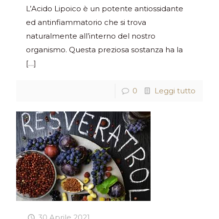
L’Acido Lipoico è un potente antiossidante
ed antinfiammatorio che si trova
naturalmente all’interno del nostro
organismo. Questa preziosa sostanza ha la
[…]
0
Leggi tutto
30 Aprile 2021