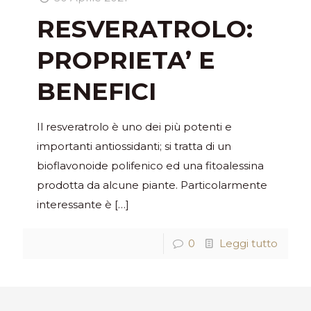
RESVERATROLO:
PROPRIETA’ E
BENEFICI
Il resveratrolo è uno dei più potenti e
importanti antiossidanti; si tratta di un
bioflavonoide polifenico ed una fitoalessina
prodotta da alcune piante. Particolarmente
interessante è
[…]
0
Leggi tutto