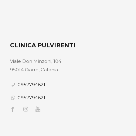
CLINICA PULVIRENTI
Viale Don Minzoni, 104
95014 Giarre, Catania
0957794621
0957794621