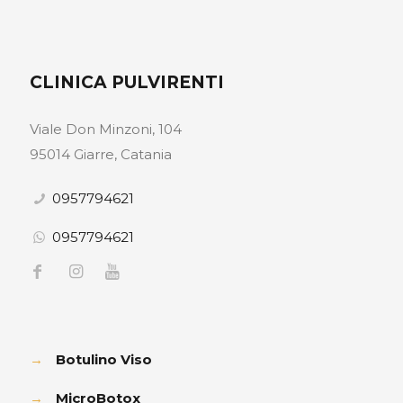
CLINICA PULVIRENTI
Viale Don Minzoni, 104
95014 Giarre, Catania
0957794621
0957794621
→
Botulino Viso
→
MicroBotox