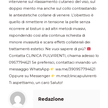
interviene sul rilassamento cutaneo del viso, sul
doppio mento ma anche sul collo contrastando
le antiestetiche collane di venere. L’obiettivo è
quello di rimettere in tensione la pelle senza
ricorrere al bisturi o ad altri metodi invasivi,
rispondendo così alla continua richiesta di
minore invasività e scarsi effetti collaterali dei
trattamenti estetici. Ne vuoi sapere di più?
Contatta CLINICA PULVIRENTI, chiama adesso lo
0957794621 Se preferisci, contattaci inviando un
messaggio WhatsApp
wa.me/390957794621
Oppure su Messenger
m.me/clinicapulvirenti
Ti aspettiamo, un caro Saluto!
Redazione