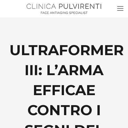
ULTRAFORMER
III: L’ARMA
EFFICAE
CONTRO I