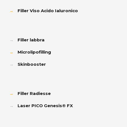
→
Filler Viso Acido Ialuronico
→
Filler labbra
→
Microlipofilling
→
Skinbooster
→
Filler Radiesse
→
Laser PICO Genesis® FX