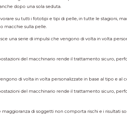
ili anche dopo una sola seduta.
orare su tutti i fototipi e tipi di pelle, in tutte le stagion
 o macchie sulla pelle.
nisce una serie di impulsi che vengono di volta in volta person
mpostazioni del macchinario rende il trattamento sicuro, pe
engono di volta in volta personalizzate in base al tipo e al c
mpostazioni del macchinario rende il trattamento sicuro, pe
e maggioranza di soggetti non comporta rischi e i risultati so