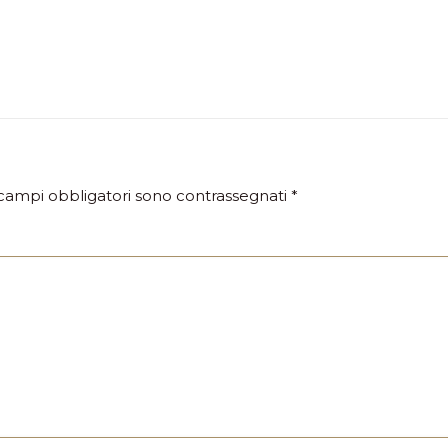
 campi obbligatori sono contrassegnati
*