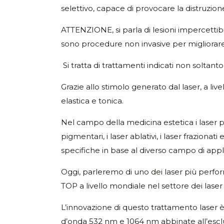
selettivo, capace di provocare la distruzio
ATTENZIONE, si parla di lesioni impercettibil
sono procedure non invasive per migliorare 
Si tratta di trattamenti indicati non soltan
Grazie allo stimolo generato dal laser, a liv
elastica e tonica.
Nel campo della medicina estetica i laser pi
pigmentari, i laser ablativi, i laser frazion
specifiche in base al diverso campo di appl
Oggi, parleremo di uno dei laser più perfo
TOP a livello mondiale nel settore dei laser
L’innovazione di questo trattamento laser è 
d’onda 532 nm e 1064 nm abbinate all’escl