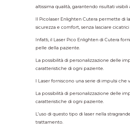
altissima qualità, garantendo risultati visib
Il Picolaser Enlighten Cutera permette di lav
sicurezza e comfort, senza lasciare cicatrici
Infatti, il Laser Pico Enlighten di Cutera for
pelle della paziente.
La possibilità di personalizzazione delle i
caratteristiche di ogni paziente.
I Laser forniscono una serie di impulsi che v
La possibilità di personalizzazione delle i
caratteristiche di ogni paziente.
L’uso di questo tipo di laser nella stragrand
trattamento.