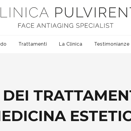
odo
Trattamenti
La Clinica
Testimonianze
I DEI TRATTAMENT
EDICINA ESTETI