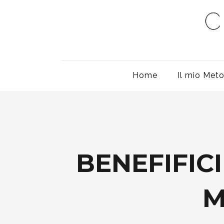
Home
Il mio Met
BENEFIFIC
M