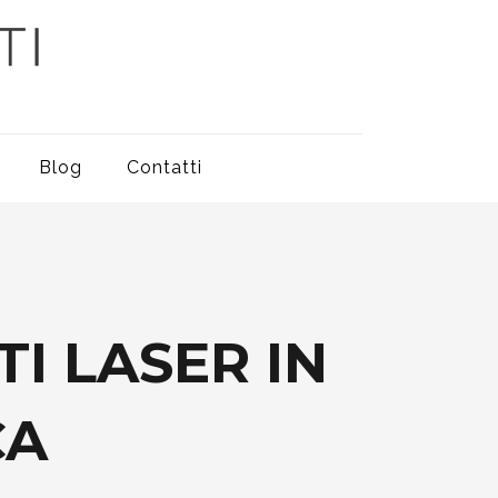
Blog
Contatti
I LASER IN
CA