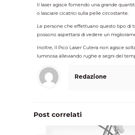
Il laser agisce fornendo una grande quant
o lasciare cicatrici sulla pelle circostante.
Le persone che effettuano questo tipo di 
possono aspettarsi di vedere un miglioramen
Inoltre, Il Pico Laser Cutera non agisce so
luminosa alleviando rughe e segni del tem
Redazione
Post correlati