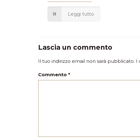
Leggi tutto
Lascia un commento
Il tuo indirizzo email non sarà pubblicato.
I
Commento
*