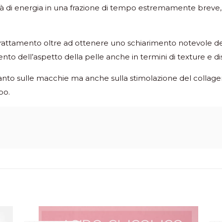
ità di energia in una frazione di tempo estremamente breve
trattamento oltre ad ottenere uno schiarimento notevole d
to dell’aspetto della pelle anche in termini di texture e di
ltanto sulle macchie ma anche sulla stimolazione del collag
po.