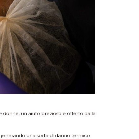
e donne, un aiuto prezioso è offerto dalla
ei generando una sorta di danno termico