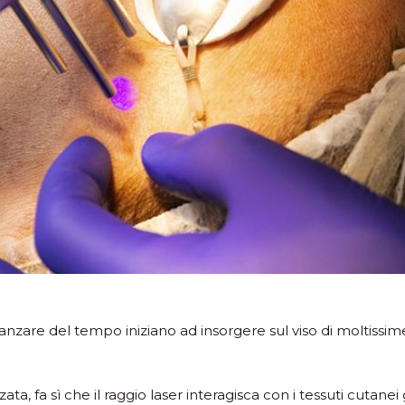
vanzare del tempo iniziano ad insorgere sul viso di moltissim
a, fa sì che il raggio laser interagisca con i tessuti cutan