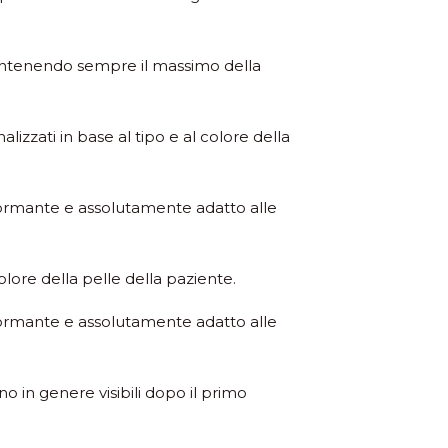
i, mantenendo sempre il massimo della
alizzati in base al tipo e al colore della
rformante e assolutamente adatto alle
olore della pelle della paziente.
rformante e assolutamente adatto alle
no in genere visibili dopo il primo