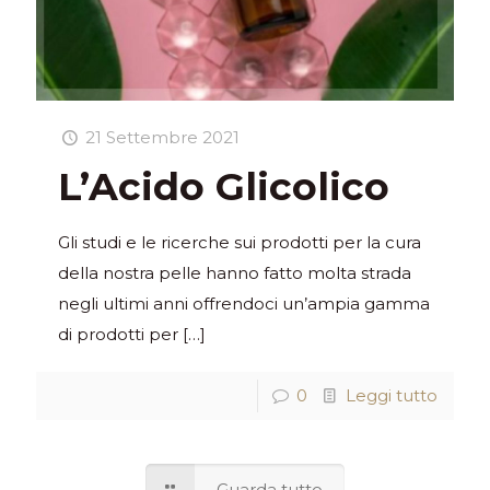
21 Settembre 2021
L’Acido Glicolico
Gli studi e le ricerche sui prodotti per la cura
della nostra pelle hanno fatto molta strada
negli ultimi anni offrendoci un’ampia gamma
di prodotti per
[…]
0
Leggi tutto
Guarda tutto