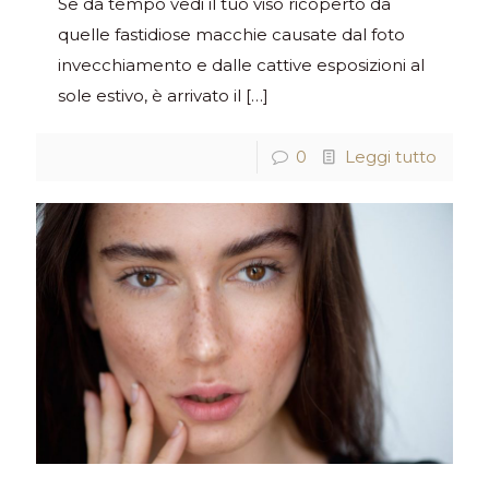
Se da tempo vedi il tuo viso ricoperto da
quelle fastidiose macchie causate dal foto
invecchiamento e dalle cattive esposizioni al
sole estivo, è arrivato il
[…]
0
Leggi tutto