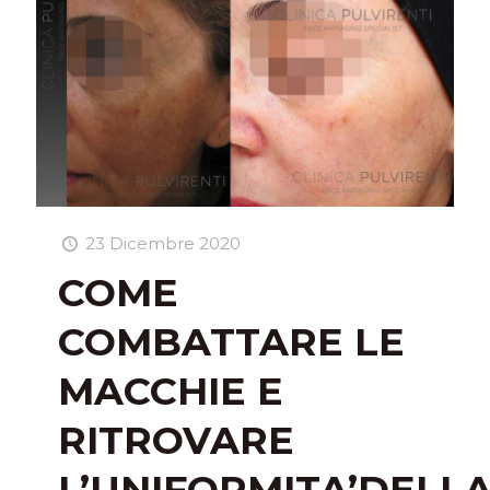
23 Dicembre 2020
COME
COMBATTARE LE
MACCHIE E
RITROVARE
L’UNIFORMITA’DELL