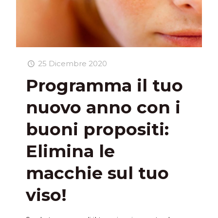
25 Dicembre 2020
Programma il tuo
nuovo anno con i
buoni propositi:
Elimina le
macchie sul tuo
viso!