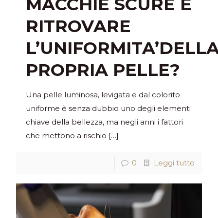
MACCHIE SCURE E
RITROVARE
L’UNIFORMITA’DELL
PROPRIA PELLE?
Una pelle luminosa, levigata e dal colorito
uniforme è senza dubbio uno degli elementi
chiave della bellezza, ma negli anni i fattori
che mettono a rischio
[…]
0
Leggi tutto