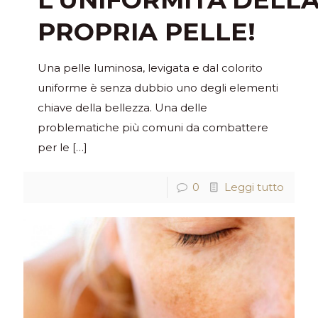
PROPRIA PELLE!
Una pelle luminosa, levigata e dal colorito
uniforme è senza dubbio uno degli elementi
chiave della bellezza. Una delle
problematiche più comuni da combattere
per le
[…]
0
Leggi tutto