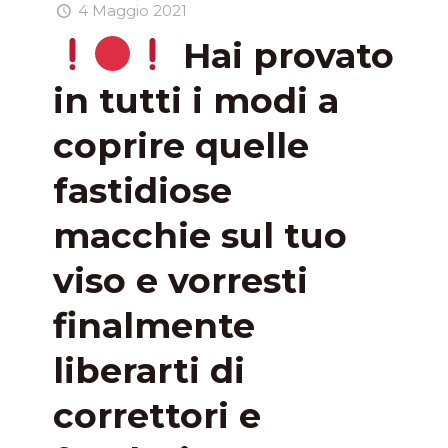
4 Maggio 2021
Hai provato
in tutti i modi a
coprire quelle
fastidiose
macchie sul tuo
viso e vorresti
finalmente
liberarti di
correttori e