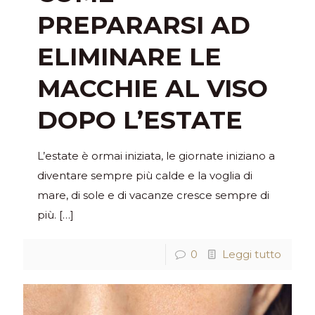
PREPARARSI AD
ELIMINARE LE
MACCHIE AL VISO
DOPO L’ESTATE
L’estate è ormai iniziata, le giornate iniziano a
diventare sempre più calde e la voglia di
mare, di sole e di vacanze cresce sempre di
più.
[…]
0
Leggi tutto