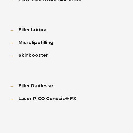
→
Filler labbra
→
Microlipofilling
→
Skinbooster
→
Filler Radiesse
→
Laser PICO Genesis® FX