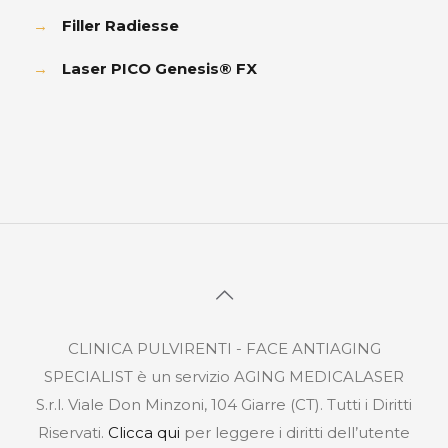
→
Filler Radiesse
→
Laser PICO Genesis® FX
CLINICA PULVIRENTI - FACE ANTIAGING
SPECIALIST è un servizio AGING MEDICALASER
S.r.l. Viale Don Minzoni, 104 Giarre (CT). Tutti i Diritti
Riservati.
Clicca qui
per leggere i diritti dell’utente