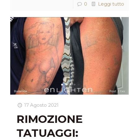
0
Leggi tutto
17 Agosto 2021
RIMOZIONE
TATUAGGI: