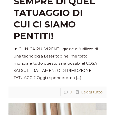
SEMPRE DI QUEL
TATUAGGIO DI
CUI CI SIAMO
PENTITI!
In CLINICA PULVIRENTI, grazie all’utilizzo di
una tecnologia Laser top nel mercato
mondiale tutto questo sarà possibile! COSA
SAI SUL TRATTAMENTO DI RIMOZIONE
TATUAGGI? Oggi risponderemo
[…]
0
Leggi tutto