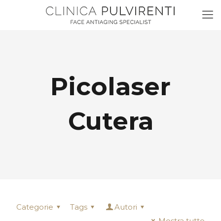
Picolaser
Cutera
Categorie
Tags
Autori
Mostra tutto