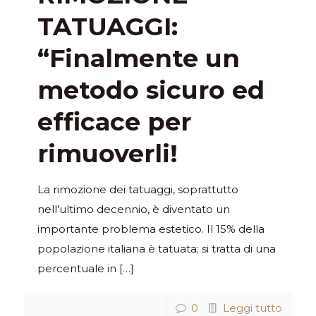
TATUAGGI:
“Finalmente un
metodo sicuro ed
efficace per
rimuoverli!
La rimozione dei tatuaggi, soprattutto
nell’ultimo decennio, è diventato un
importante problema estetico. Il 15% della
popolazione italiana è tatuata; si tratta di una
percentuale in
[…]
0
Leggi tutto