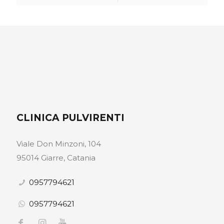
CLINICA PULVIRENTI
Viale Don Minzoni, 104
95014 Giarre, Catania
0957794621
0957794621