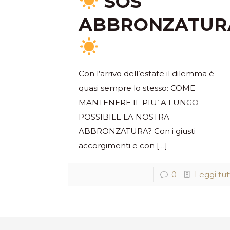
SOS
ABBRONZATUR
Con l’arrivo dell’estate il dilemma è
quasi sempre lo stesso: COME
MANTENERE IL PIU’ A LUNGO
POSSIBILE LA NOSTRA
ABBRONZATURA? Con i giusti
accorgimenti e con
[…]
0
Leggi tut