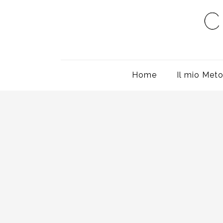
Home
Il mio Met