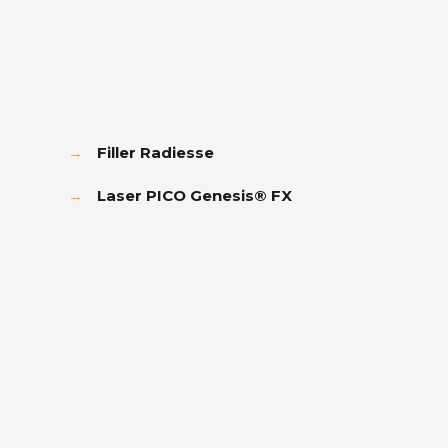
→
Filler Radiesse
→
Laser PICO Genesis® FX