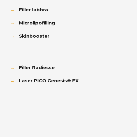
→
Filler labbra
→
Microlipofilling
→
Skinbooster
→
Filler Radiesse
→
Laser PICO Genesis® FX