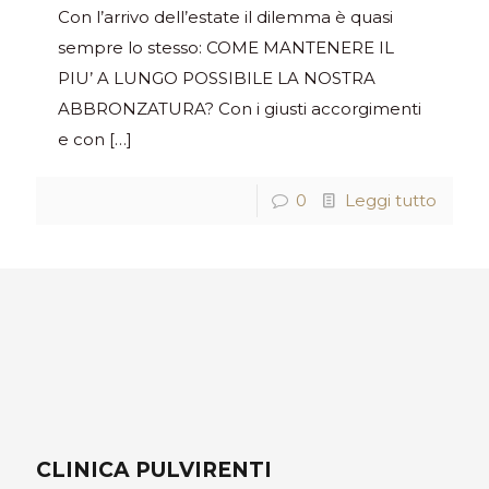
Con l’arrivo dell’estate il dilemma è quasi
sempre lo stesso: COME MANTENERE IL
PIU’ A LUNGO POSSIBILE LA NOSTRA
ABBRONZATURA? Con i giusti accorgimenti
e con
[…]
0
Leggi tutto
CLINICA PULVIRENTI