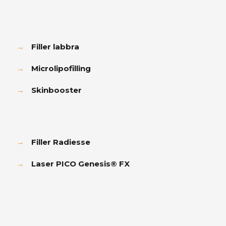
→
Filler labbra
→
Microlipofilling
→
Skinbooster
→
Filler Radiesse
→
Laser PICO Genesis® FX