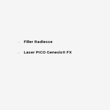
→
Filler Radiesse
→
Laser PICO Genesis® FX