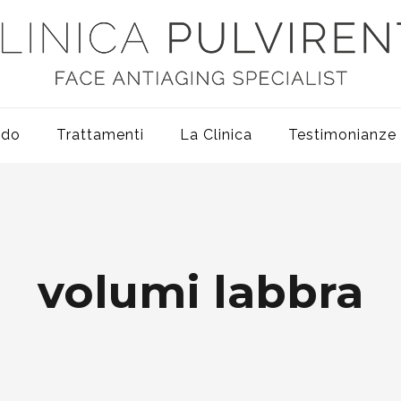
odo
Trattamenti
La Clinica
Testimonianze
volumi labbra