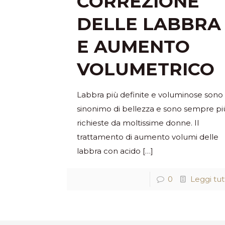
CORREZIONE
DELLE LABBRA
E AUMENTO
VOLUMETRICO
Labbra più definite e voluminose sono
sinonimo di bellezza e sono sempre pi
richieste da moltissime donne. Il
trattamento di aumento volumi delle
labbra con acido
[…]
0
Leggi tut