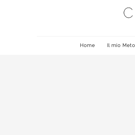
Home
Il mio Met