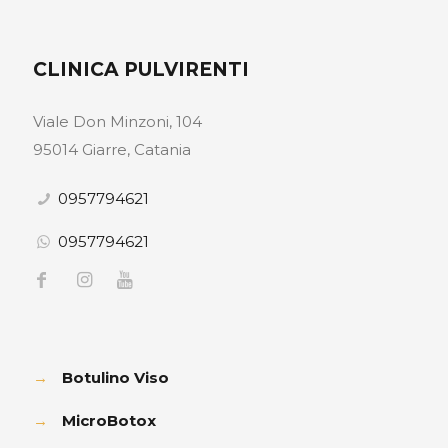
CLINICA PULVIRENTI
Viale Don Minzoni, 104
95014 Giarre, Catania
0957794621
0957794621
→
Botulino Viso
→
MicroBotox