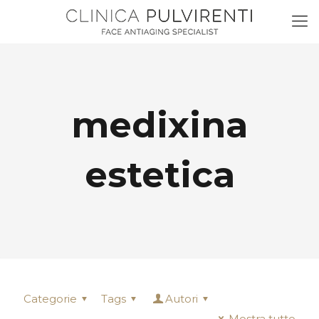
medixina
estetica
Categorie
Tags
Autori
Mostra tutto