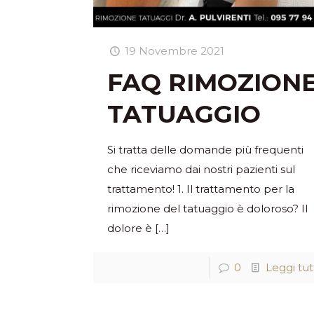
19 Novembre 2021
FAQ RIMOZION
TATUAGGIO
Si tratta delle domande più frequenti
che riceviamo dai nostri pazienti sul
trattamento! 1. Il trattamento per la
rimozione del tatuaggio è doloroso? Il
dolore è
[…]
0
Leggi tut