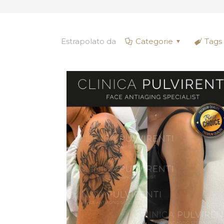
Estrapolato da
Categorie
Tags