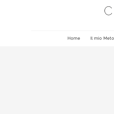
Home
Il mio Met