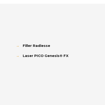
→
Filler Radiesse
→
Laser PICO Genesis® FX