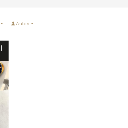
Autori