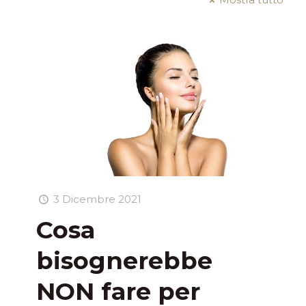
3 Dicembre 2021
Cosa
bisognerebbe
NON fare per