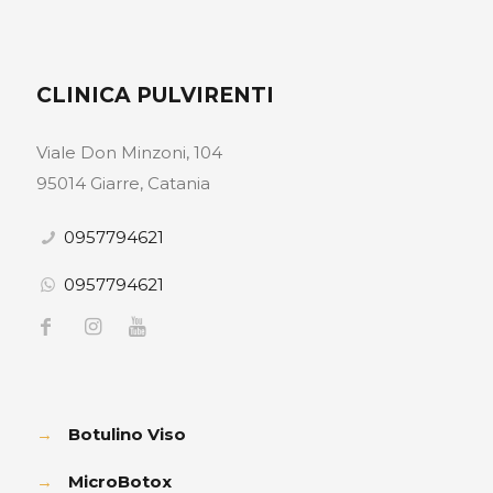
CLINICA PULVIRENTI
Viale Don Minzoni, 104
95014 Giarre, Catania
0957794621
0957794621
→
Botulino Viso
→
MicroBotox