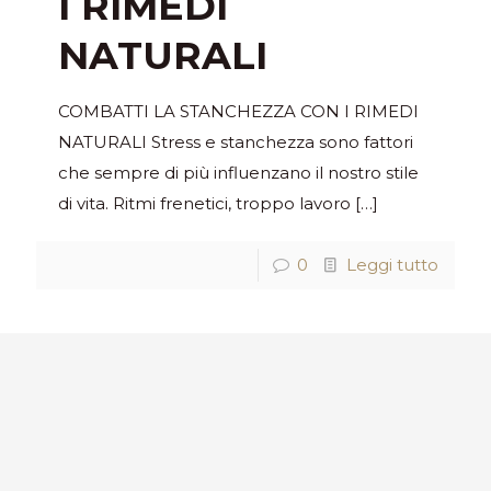
I RIMEDI
NATURALI
COMBATTI LA STANCHEZZA CON I RIMEDI
NATURALI Stress e stanchezza sono fattori
che sempre di più influenzano il nostro stile
di vita. Ritmi frenetici, troppo lavoro
[…]
0
Leggi tutto