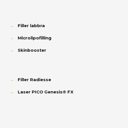
→
Filler labbra
→
Microlipofilling
→
Skinbooster
→
Filler Radiesse
→
Laser PICO Genesis® FX