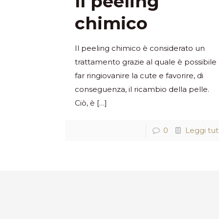
Il peeling
chimico
Il peeling chimico è considerato un
trattamento grazie al quale è possibile
far ringiovanire la cute e favorire, di
conseguenza, il ricambio della pelle.
Ciò, è
[…]
0
Leggi tut