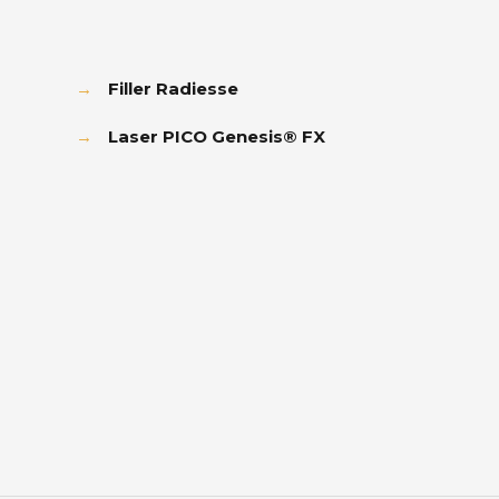
→
Filler Radiesse
→
Laser PICO Genesis® FX