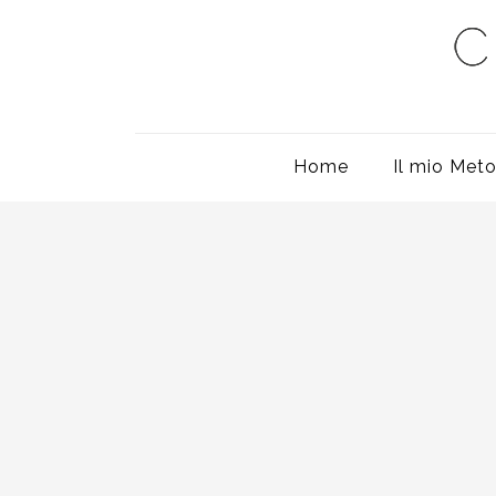
Home
Il mio Met