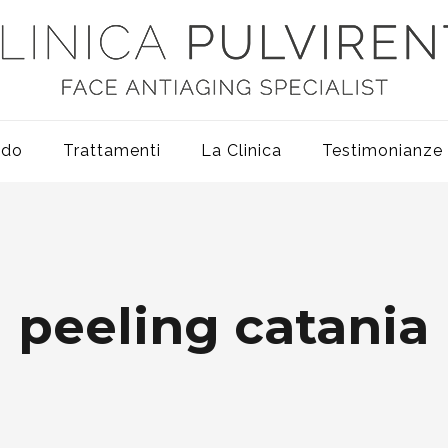
odo
Trattamenti
La Clinica
Testimonianze
peeling catania