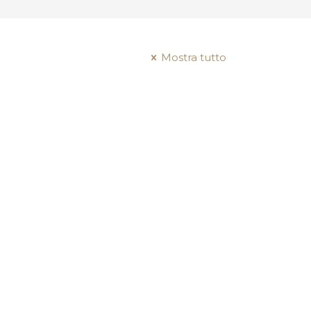
Mostra tutto